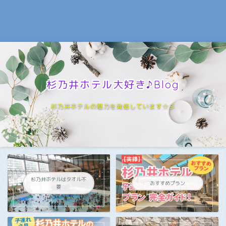
杉乃井ホテル大好き♪Blog
杉乃井ホテルの魅力を発信しています☆彡
杉乃井ホテルはタオル不
おすすめプラン
要