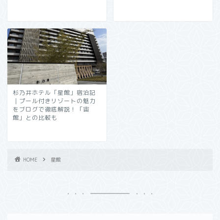
杉乃井ホテル「星館」宿泊記
｜プール付きリゾートの魅力
をブログで徹底解説！「宙
館」との比較も
HOME
星館