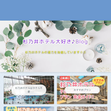
杉乃井ホテル大好き♪Blog
杉乃井ホテルの魅力を発信しています☆彡
杉乃井ホテルはタオル不
おすすめプラン
要